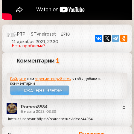
РТР
STVneiroset
2718
11 декабря 2021, 22:30
Есть проблема?
1
Комментарии
Войдите
или
зарегистрируйтесь
, чтобы добавить
комментарий
Вход через Телеграм
Romeo8584
0
5 марта 2023, 03:33
Цветная версия: https://staroetv.su/video/44264