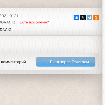
021, 01:21
00RACK)
Есть проблема?
0RACK)
ь комментарий
Вход через Телеграм