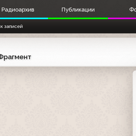
Радиоархив
Публикации
Ф
к записей
 Фрагмент