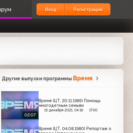
орум
Вход
Регистрация
Время
Другие выпуски программы
Время (ЦТ, 20.11.1985) Помощь
многодетным семьям
15 декабря 2021, 04:16
1700
02:07
Время (ЦТ, 04.08.1980) Репортаж о