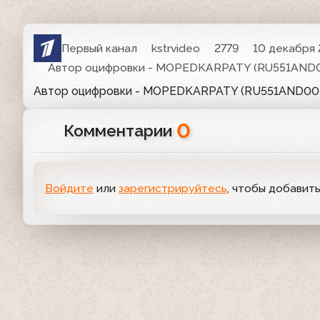
Первый канал
kstrvideo
2779
10 декабря 2
Автор оцифровки - MOPEDKARPATY (RU551AND
Автор оцифровки - MOPEDKARPATY (RU551AND0
0
Комментарии
Войдите
или
зарегистрируйтесь
, чтобы добавит