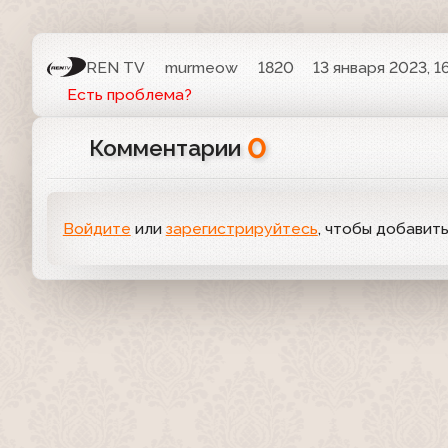
REN TV
murmeow
1820
13 января 2023, 1
Есть проблема?
0
Комментарии
Войдите
или
зарегистрируйтесь
, чтобы добавит