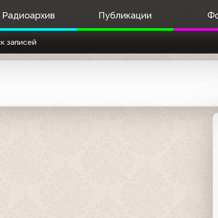
Радиоархив
Публикации
Ф
к записей