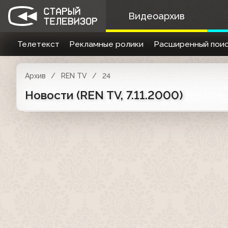
Видеоархив
Телетекст
Рекламные ролики
Расширенный поис
Архив
REN TV
24
Новости (REN TV, 7.11.2000)