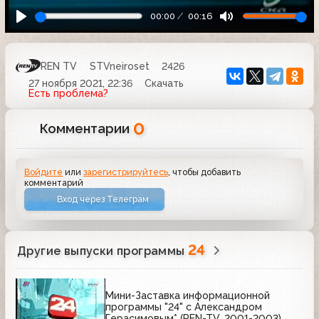
00:00
00:16
REN TV
STVneiroset
2426
27 ноября 2021, 22:36
Скачать
Есть проблема?
0
Комментарии
Войдите
или
зарегистрируйтесь
, чтобы добавить
комментарий
Вход через Телеграм
24
Другие выпуски программы
Мини-Заставка информационной
программы "24" с Александром
Герасимовым* (REN-TV, 2001-2003)