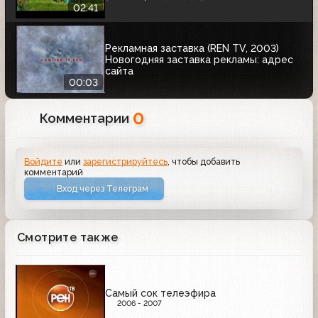
02:41
Рекламная заставка (REN TV, 2003)
Новогодняя заставка рекламы: адрес
сайта
00:03
0
Комментарии
Войдите
или
зарегистрируйтесь
, чтобы добавить
комментарий
Вход через Телеграм
Смотрите также
Самый сок телеэфира
2006 - 2007