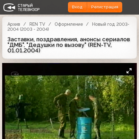
Вход
Регистрация
Архив
REN TV
Оформление
Новый год 2003-
2004 (2003 - 2004)
Заставки, поздравления, анонсы сериалов
"ДМБ", "Дедушки по вызову" (REN-TV,
01.01.2004)