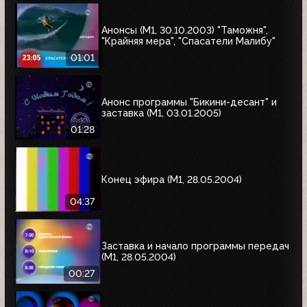
Анонсы (М1, 30.10.2003) "Таможня",
"Крайняя мера", "Спасатели Малибу"
01:01
Анонс программы "Бикини-десант" и
заставка (М1, 03.01.2005)
01:28
Конец эфира (М1, 28.05.2004)
04:37
Заставка и начало программы передач
(М1, 28.05.2004)
00:27