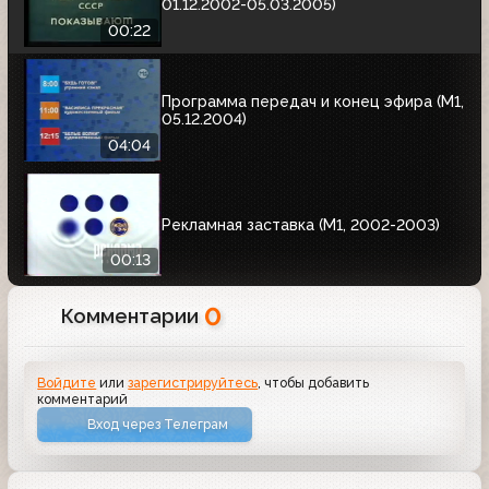
01.12.2002-05.03.2005)
00:22
Программа передач и конец эфира (М1,
05.12.2004)
04:04
Рекламная заставка (М1, 2002-2003)
00:13
0
Комментарии
Войдите
или
зарегистрируйтесь
, чтобы добавить
комментарий
Вход через Телеграм