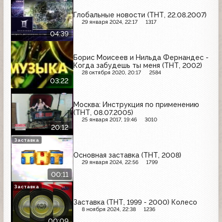
Глобальные новости (ТНТ, 22.08.2007)
29 января 2024, 22:17
1317
04:39
Борис Моисеев и Нильда Фернандес -
Когда забудешь ты меня (ТНТ, 2002)
28 октября 2020, 20:17
2584
03:22
Москва: Инструкция по применению
(ТНТ, 08.07.2005)
25 января 2017, 19:46
3010
20:12
Заставка
Основная заставка (ТНТ, 2008)
29 января 2024, 22:56
1799
00:11
Заставка
Заставка (ТНТ, 1999 - 2000) Колесо
8 ноября 2024, 22:38
1236
00:09