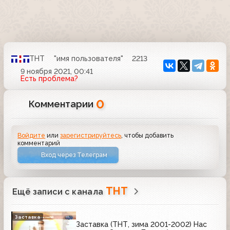
ТНТ
"имя пользователя"
2213
9 ноября 2021, 00:41
Есть проблема?
0
Комментарии
Войдите
или
зарегистрируйтесь
, чтобы добавить
комментарий
Вход через Телеграм
ТНТ
Ещё записи с канала
Заставка
Заставка (ТНТ, зима 2001-2002) Нас