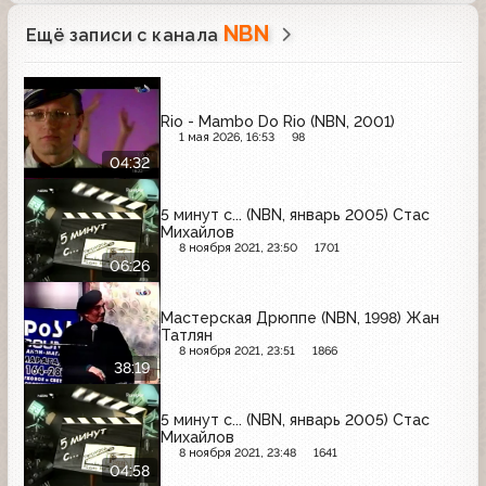
NBN
Ещё записи с канала
Rio - Mambo Do Rio (NBN, 2001)
1 мая 2026, 16:53
98
04:32
5 минут с... (NBN, январь 2005) Стас
Михайлов
8 ноября 2021, 23:50
1701
06:26
Мастерская Дрюппе (NBN, 1998) Жан
Татлян
8 ноября 2021, 23:51
1866
38:19
5 минут с... (NBN, январь 2005) Стас
Михайлов
8 ноября 2021, 23:48
1641
04:58