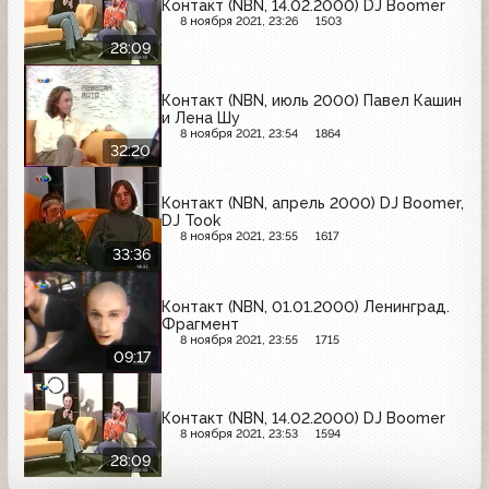
Контакт (NBN, 14.02.2000) DJ Boomer
8 ноября 2021, 23:26
1503
28:09
Контакт (NBN, июль 2000) Павел Кашин
и Лена Шу
8 ноября 2021, 23:54
1864
32:20
Контакт (NBN, апрель 2000) DJ Boomer,
DJ Took
8 ноября 2021, 23:55
1617
33:36
Контакт (NBN, 01.01.2000) Ленинград.
Фрагмент
8 ноября 2021, 23:55
1715
09:17
Контакт (NBN, 14.02.2000) DJ Boomer
8 ноября 2021, 23:53
1594
28:09