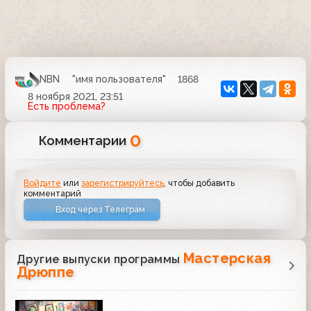
NBN
"имя пользователя"
1868
8 ноября 2021, 23:51
Есть проблема?
0
Комментарии
Войдите
или
зарегистрируйтесь
, чтобы добавить
комментарий
Вход через Телеграм
Мастерская
Другие выпуски программы
Дрюппе