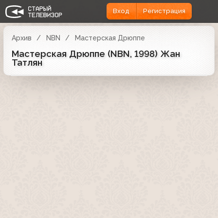
Вход
Регистрация
Архив
NBN
Мастерская Дрюппе
Мастерская Дрюппе (NBN, 1998) Жан
Татлян