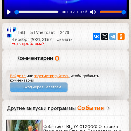
00:00
00:16
ТВЦ
STVneiroset
2476
4 ноября 2021, 21:57
Скачать
Есть проблема?
0
Комментарии
Войдите
или
зарегистрируйтесь
, чтобы добавить
комментарий
Вход через Телеграм
События
Другие выпуски программы
События (ТВЦ, 01.01.2000) Отставка