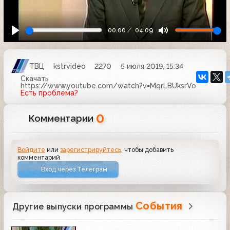
00:00
04:09
ТВЦ
kstrvideo
2270
5 июля 2019, 15:34
Скачать
https://www.youtube.com/watch?v=MqrLBUksrVo
Есть проблема?
0
Комментарии
Войдите
или
зарегистрируйтесь
, чтобы добавить
комментарий
Вход через Телеграм
События
Другие выпуски программы