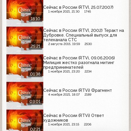
Сейчас в России (RTVI, 25.07.2007)
1 ноября 2021, 21:30
1745
18:10
Сейчас в России (RTVI, 2002) Теракт на
Дубровке. Специальный выпуск для
телеканала СТС
2 августа 2015, 19:59
2530
25:21
Сейчас в России (RTVi, 09.06.2006)
Милиция жестко разогнала митинг
предпринимателей
1 ноября 2021, 23:20
2234
01:38
Сейчас в России (RTVi) Фрагмент
4 ноября 2021, 18:07
2189
03:01
Сейчас в России (RTVi) Ответ
художников
1 ноября 2021, 23:15
2206
02:21