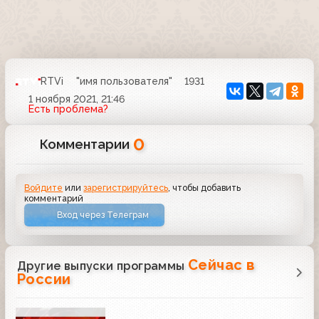
RTVi
"имя пользователя"
1931
1 ноября 2021, 21:46
Есть проблема?
0
Комментарии
Войдите
или
зарегистрируйтесь
, чтобы добавить
комментарий
Вход через Телеграм
Сейчас в
Другие выпуски программы
России