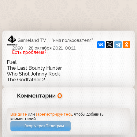
Gameland TV
"имя пользователя"
2090
28 октября 2021, 00:11
Есть проблема?
Fuel
The Last Bounty Hunter
Who Shot Johnny Rock
The Godfather 2
0
Комментарии
Войдите
или
зарегистрируйтесь
, чтобы добавить
комментарий
Вход через Телеграм