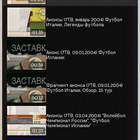
Анонсы (7ТВ, январь 2004) Футбол
Италии, Легенды футбола
01:35
Анонс (7ТВ, 09.01.2004) Футбол
Испании
00:34
Фрагмент анонса (7ТВ, 09.01.2004)
Футбол Италии. Обзор. 15 тур
00:12
Анонсы (7ТВ, 03.04.2004) "Волейбол.
Чемпионат России", "Футбол.
Чемпионат Испании"
01:10