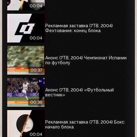
00:04
Рекламная заставка (7ТВ, 2004)
Фехтование: конец блока
00:04
Анонс (7ТВ, 2004) Чемпионат Испании
по футболу
00:37
Анонс (7ТВ, 2004) «Футбольный
вестник»
00:36
Рекламная заставка (7ТВ, 2004) Бокс:
начало блока
00:04