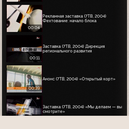
Рекламная заставка (7ТВ, 2004)
Фехтование: начало блока
00:04
Заставка (7ТВ, 2004) Дирекция
регионального развития
00:11
Анонс (7ТВ, 2004) «Открытый корт»
00:39
Заставка (7ТВ, 2004) «Мы делаем — вы
смотрите»
00:12