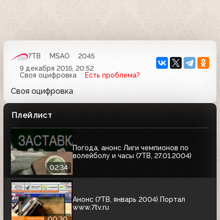
7ТВ
MSAO
2045
9 декабря 2016, 20:52
Своя оцифровка
Есть проблема?
Своя оцифровка
Плейлист
Погода, анонс Лиги чемпионов по
волейболу и часы (7ТВ, 27.01.2004)
02:34
Анонс (7ТВ, январь 2004) Портал
www.7tv.ru
00:30