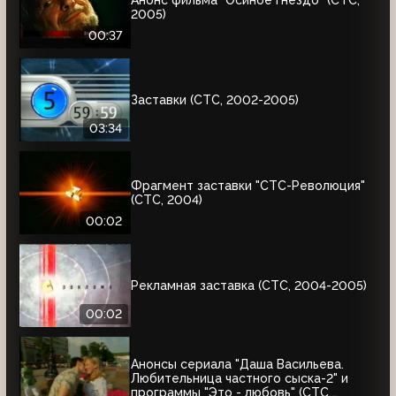
Анонс фильма "Осиное гнездо" (СТС,
2005)
00:37
Заставки (СТС, 2002-2005)
03:34
Фрагмент заставки "СТС-Революция"
(СТС, 2004)
00:02
Рекламная заставка (СТС, 2004-2005)
00:02
Анонсы сериала "Даша Васильева.
Любительница частного сыска-2" и
программы "Это - любовь" (СТС,