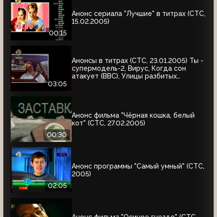
Анонс сериала "Лучшие" в титрах (СТС,
15.02.2005)
00:15
Анонсы в титрах (СТС, 23.01.2005) Ты -
супермодель-2, Вирус, Когда сон
атакует (BBC), Улицы разбитых
фонарей, Кино против заразы, Шпионка
03:05
Анонс фильма "Чёрная кошка, белый
кот" (СТС, 27.02.2005)
00:30
Анонс программы "Самый умный" (СТС,
2005)
02:05