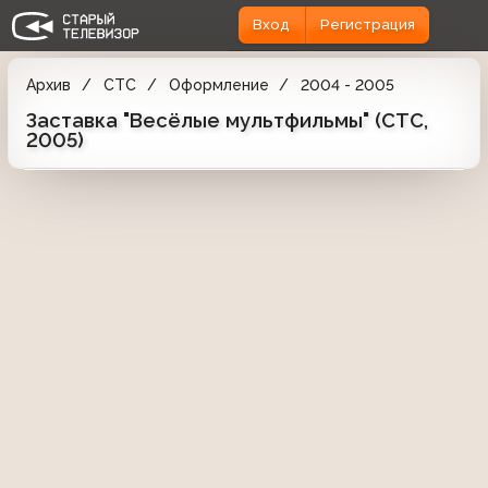
Вход
Регистрация
Архив
СТС
Оформление
2004 - 2005
Заставка "Весёлые мультфильмы" (СТС,
2005)