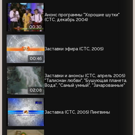
Анонс программы "Хорошие шутки"
(СТС, декабрь 2004)
00:30
Заставки эфира (СТС, 2005)
00:46
Заставки и анонсы (СТС, апрель 2005)
"Талисман любви", "Бушующая планета.
Вода", "Самый умный", "Зачарованные"
02:08
Заставка (СТС, 2005) Пингвины