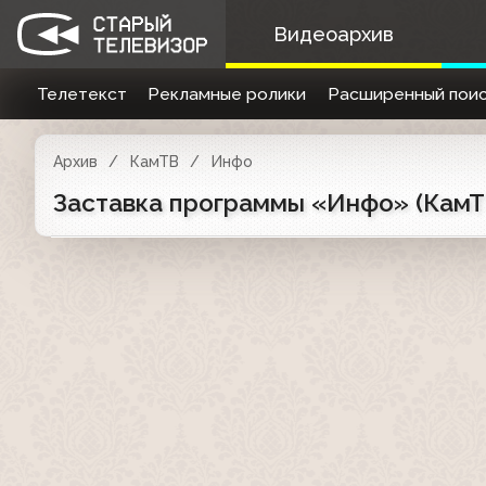
Видеоархив
Телетекст
Рекламные ролики
Расширенный поис
Архив
КамТВ
Инфо
Заставка программы «Инфо» (КамТВ