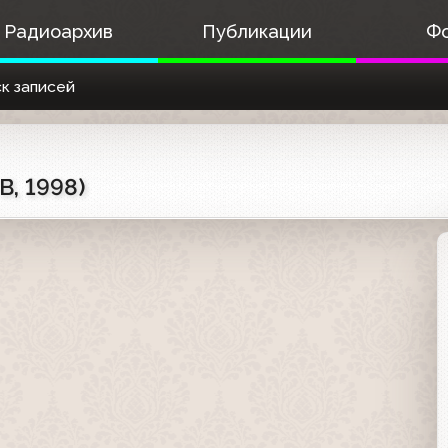
Радиоархив
Публикации
Ф
к записей
, 1998)