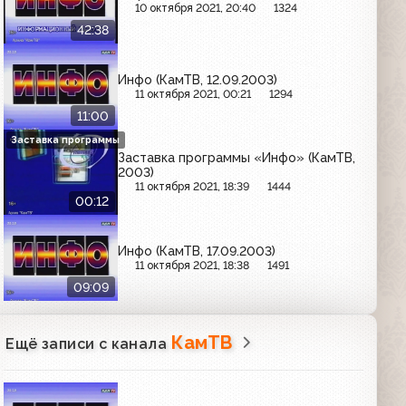
10 октября 2021, 20:40
1324
42:38
Инфо (КамТВ, 12.09.2003)
11 октября 2021, 00:21
1294
11:00
Заставка программы
Заставка программы «Инфо» (КамТВ,
2003)
11 октября 2021, 18:39
1444
00:12
Инфо (КамТВ, 17.09.2003)
11 октября 2021, 18:38
1491
09:09
КамТВ
Ещё записи с канала