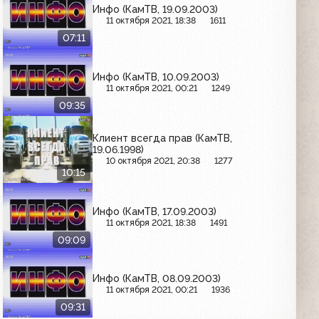
Инфо (КамТВ, 19.09.2003)
11 октября 2021, 18:38
1611
07:11
Инфо (КамТВ, 10.09.2003)
11 октября 2021, 00:21
1249
09:35
Клиент всегда прав (КамТВ,
19.06.1998)
10 октября 2021, 20:38
1277
10:15
Инфо (КамТВ, 17.09.2003)
11 октября 2021, 18:38
1491
09:09
Инфо (КамТВ, 08.09.2003)
11 октября 2021, 00:21
1936
09:31