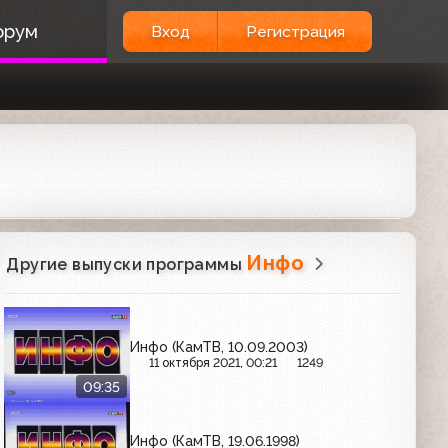
орум
Вход
Регистрация
Инфо
Другие выпуски программы
Инфо (КамТВ, 10.09.2003)
11 октября 2021, 00:21
1249
09:35
Инфо (КамТВ, 19.06.1998)