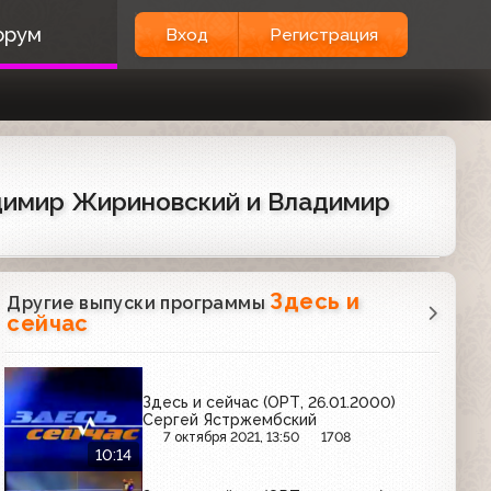
орум
Вход
Регистрация
ладимир Жириновский и Владимир
Здесь и
Другие выпуски программы
сейчас
Здесь и сейчас (ОРТ, 26.01.2000)
Сергей Ястржембский
7 октября 2021, 13:50
1708
10:14