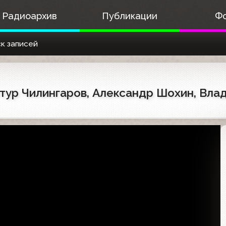
Радиоархив
Публикации
Ф
к записей
 Артур Чилингаров, Александр Шохин, В