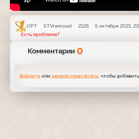
ОРТ
STVneiroset
2126
5 октября 2021, 20
Есть проблема?
0
Комментарии
Войдите
или
зарегистрируйтесь
, чтобы добавит