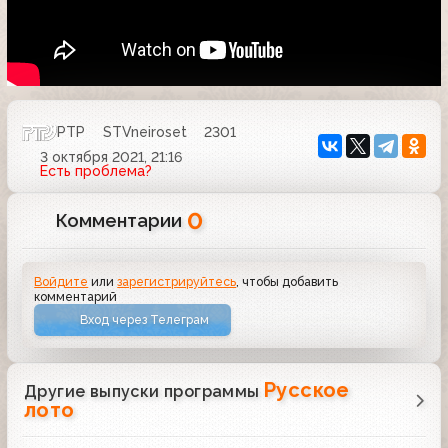
РТР
STVneiroset
2301
3 октября 2021, 21:16
Есть проблема?
0
Комментарии
Войдите
или
зарегистрируйтесь
, чтобы добавить
комментарий
Вход через Телеграм
Русское
Другие выпуски программы
лото