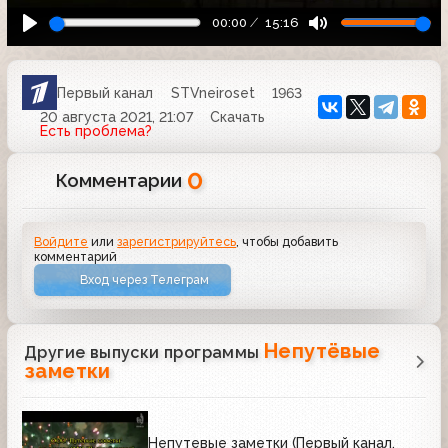
00:00
15:16
Первый канал
STVneiroset
1963
20 августа 2021, 21:07
Скачать
Есть проблема?
0
Комментарии
Войдите
или
зарегистрируйтесь
, чтобы добавить
комментарий
Вход через Телеграм
Непутёвые
Другие выпуски программы
заметки
Непутевые заметки (Первый канал,