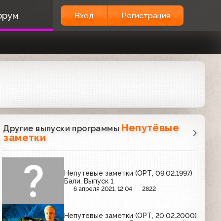
орум
Вход
Регистрация
Непутёвые
Другие выпуски программы
заметки
Непутевые заметки (ОРТ, 09.02.1997)
Бали. Выпуск 1
6 апреля 2021, 12:04
2822
Непутевые заметки (ОРТ, 20.02.2000)