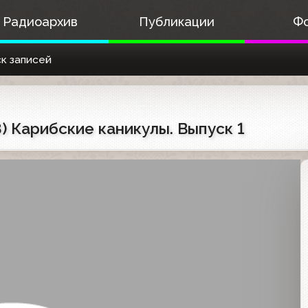
Радиоархив
Публикации
Ф
к записей
8) Карибские каникулы. Выпуск 1