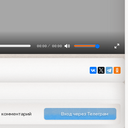
00:00
00:00
ь комментарий
Вход через Телеграм