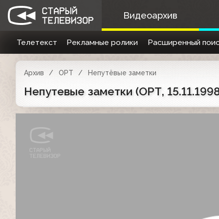
Видеоархив
Телетекст
Рекламные ролики
Расширенный поис
Архив
ОРТ
Непутёвые заметки
Непутевые заметки (ОРТ, 15.11.199