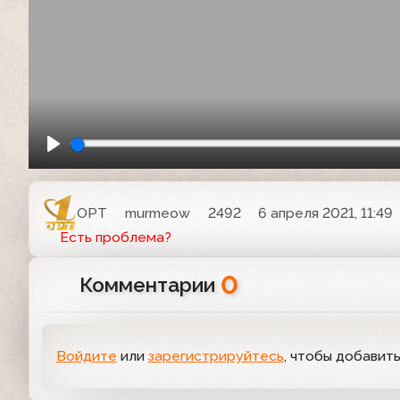
ОРТ
murmeow
2492
6 апреля 2021, 11:49
Есть проблема?
0
Комментарии
Войдите
или
зарегистрируйтесь
, чтобы добавит