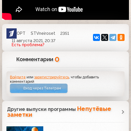
ОРТ
STVneiroset
2351
11 августа 2021, 20:37
Есть проблема?
0
Комментарии
Войдите
или
зарегистрируйтесь
, чтобы добавить
комментарий
Вход через Телеграм
Непутёвые
Другие выпуски программы
заметки