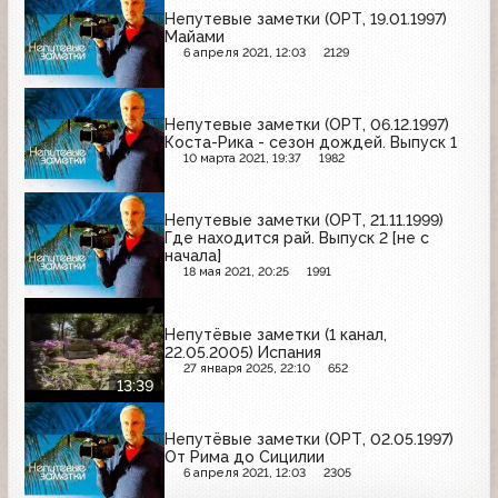
Непутевые заметки (ОРТ, 19.01.1997)
Майами
6 апреля 2021, 12:03
2129
Непутевые заметки (ОРТ, 06.12.1997)
Коста-Рика - сезон дождей. Выпуск 1
10 марта 2021, 19:37
1982
Непутевые заметки (ОРТ, 21.11.1999)
Где находится рай. Выпуск 2 [не с
начала]
18 мая 2021, 20:25
1991
Непутёвые заметки (1 канал,
22.05.2005) Испания
27 января 2025, 22:10
652
13:39
Непутёвые заметки (ОРТ, 02.05.1997)
От Рима до Сицилии
6 апреля 2021, 12:03
2305