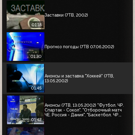
Заставки (7ТВ, 2002)
01:18
Прогноз погоды (7ТВ 07.06.2002)
01:30
Анонсы и заставка "Хоккей" (7ТВ,
13.05.2002)
01:45
Анонсы (7ТВ, 13.05.2002) "Футбол. ЧР.
Спартак - Сокол", "Отборочный матч
ЧЕ. Россия - Дания", "Баскетбол. ЧР.
УНИКС - ЦСКА"
01:42