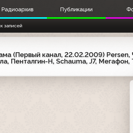
Радиоархив
Публикации
Ф
к записей
ма (Первый канал, 22.02.2009) Persen, 
сила, Пенталгин-Н, Schauma, J7, Мегафон