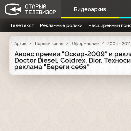
Видеоархив
Телетекст
Рекламные ролики
Расширенный поис
Архив
Первый канал
Оформление
2004 - 2011
Анонс премии "Оскар-2009" и рекла
Doctor Diesel, Coldrex, Dior, Техно
реклама "Береги себя"