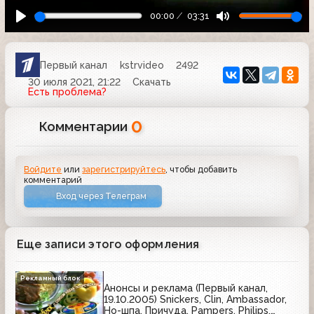
00:00
03:31
Первый канал
kstrvideo
2492
30 июля 2021, 21:22
Скачать
Есть проблема?
0
Комментарии
Войдите
или
зарегистрируйтесь
, чтобы добавить
комментарий
Вход через Телеграм
Еще записи этого оформления
Рекламный блок
Анонсы и реклама (Первый канал,
19.10.2005) Snickers, Clin, Ambassador,
Но-шпа, Причуда, Pampers, Philips,