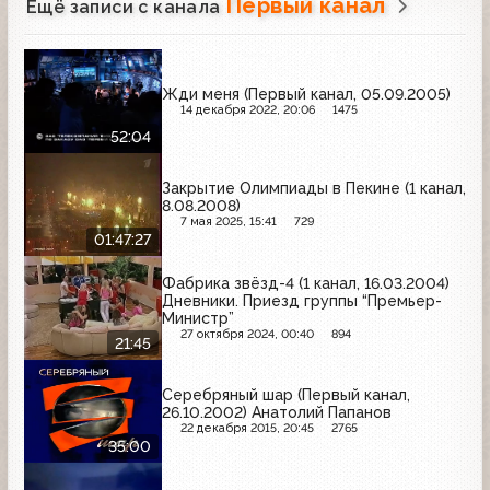
Первый канал
Ещё записи с канала
Жди меня (Первый канал, 05.09.2005)
14 декабря 2022, 20:06
1475
52:04
Закрытие Олимпиады в Пекине (1 канал,
8.08.2008)
7 мая 2025, 15:41
729
01:47:27
Фабрика звёзд-4 (1 канал, 16.03.2004)
Дневники. Приезд группы “Премьер-
Министр”
27 октября 2024, 00:40
894
21:45
Серебряный шар (Первый канал,
26.10.2002) Анатолий Папанов
22 декабря 2015, 20:45
2765
35:00