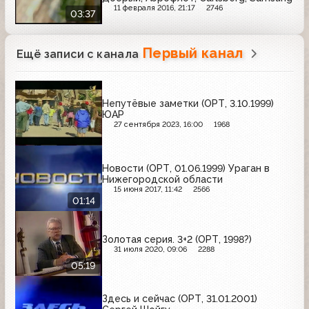
11 февраля 2016, 21:17
2746
03:37
Первый канал
Ещё записи с канала
Непутёвые заметки (ОРТ, 3.10.1999)
ЮАР
27 сентября 2023, 16:00
1968
Новости (ОРТ, 01.06.1999) Ураган в
Нижегородской области
15 июня 2017, 11:42
2566
01:14
Золотая серия. 3+2 (ОРТ, 1998?)
31 июля 2020, 09:06
2288
05:19
Здесь и сейчас (ОРТ, 31.01.2001)