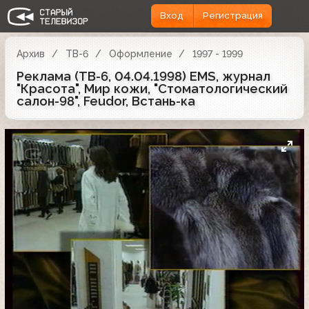
Вход
Регистрация
Архив
ТВ-6
Оформление
1997 - 1999
Реклама (ТВ-6, 04.04.1998) EMS, журнал
"Красота", Мир кожи, "Стоматологический
салон-98", Feudor, Встань-ка