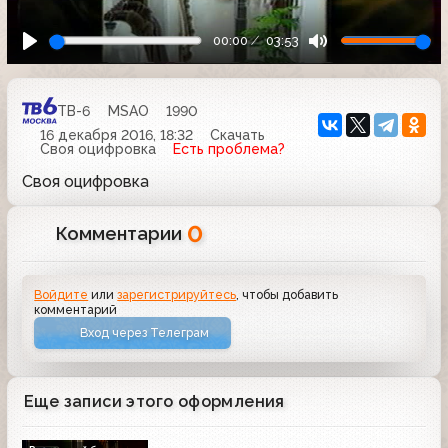
00:00
03:53
ТВ-6
MSAO
1990
16 декабря 2016, 18:32
Скачать
Своя оцифровка
Есть проблема?
Своя оцифровка
0
Комментарии
Войдите
или
зарегистрируйтесь
, чтобы добавить
комментарий
Вход через Телеграм
Еще записи этого оформления