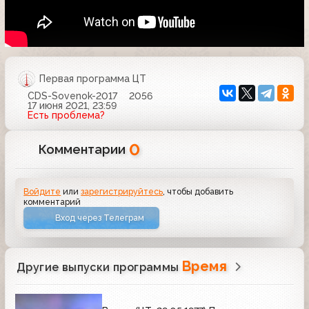
Первая программа ЦТ
CDS-Sovenok-2017
2056
17 июня 2021, 23:59
Есть проблема?
0
Комментарии
Войдите
или
зарегистрируйтесь
, чтобы добавить
комментарий
Вход через Телеграм
Время
Другие выпуски программы