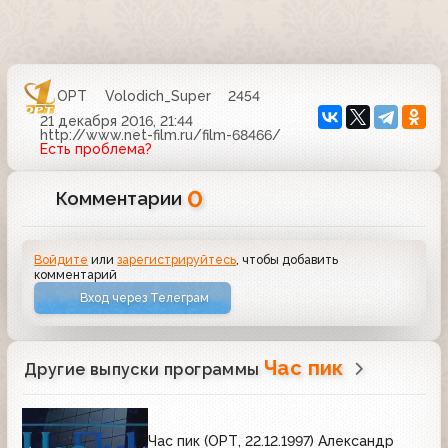
ОРТ
Volodich_Super
2454
21 декабря 2016, 21:44
http://www.net-film.ru/film-68466/
Есть проблема?
0
Комментарии
Войдите
или
зарегистрируйтесь
, чтобы добавить
комментарий
Вход через Телеграм
Час пик
Другие выпуски программы
Час пик (ОРТ, 22.12.1997) Александр