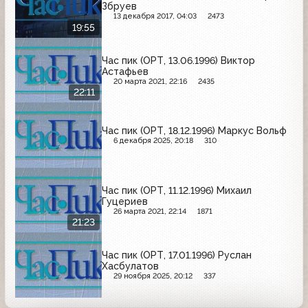
Збруев
13 декабря 2017, 04:03
2473
19:55
Час пик (ОРТ, 13.06.1996) Виктор
Астафьев
20 марта 2021, 22:16
2435
22:11
Час пик (ОРТ, 18.12.1996) Маркус Вольф
6 декабря 2025, 20:18
310
Час пик (ОРТ, 11.12.1996) Михаил
Гуцериев
26 марта 2021, 22:14
1871
21:23
Час пик (ОРТ, 17.01.1996) Руслан
Хасбулатов
29 ноября 2025, 20:12
337