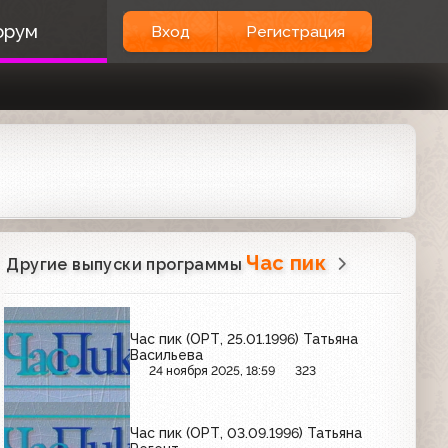
орум
Вход
Регистрация
Час пик
Другие выпуски программы
Час пик (ОРТ, 25.01.1996) Татьяна
Васильева
24 ноября 2025, 18:59
323
Час пик (ОРТ, 03.09.1996) Татьяна