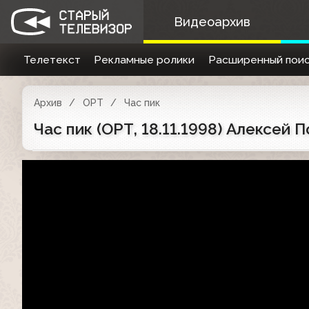
Видеоархив
Телетекст
Рекламные ролики
Расширенный поис
Архив
ОРТ
Час пик
Час пик (ОРТ, 18.11.1998) Алексей