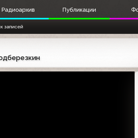
Радиоархив
Публикации
Ф
к записей
 Подберезкин