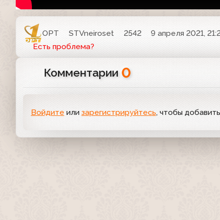
ОРТ
STVneiroset
2542
9 апреля 2021, 21:
Есть проблема?
0
Комментарии
Войдите
или
зарегистрируйтесь
, чтобы добавит