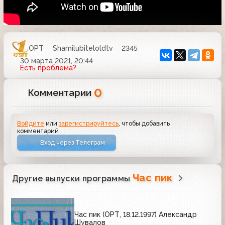
ОРТ
Shamilubiteloldtv
2345
30 марта 2021, 20:44
Есть проблема?
0
Комментарии
Войдите
или
зарегистрируйтесь
, чтобы добавить
комментарий
Вход через Телеграм
Час пик
Другие выпуски программы
Час пик (ОРТ, 18.12.1997) Александр
Шувалов