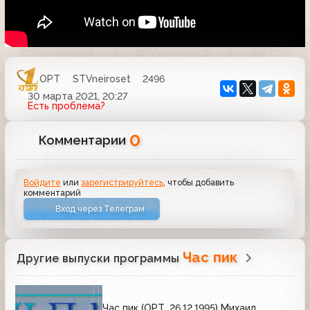
ОРТ
STVneiroset
2496
30 марта 2021, 20:27
Есть проблема?
0
Комментарии
Войдите
или
зарегистрируйтесь
, чтобы добавить
комментарий
Вход через Телеграм
Час пик
Другие выпуски программы
Час пик (ОРТ, 26.12.1995) Михаил