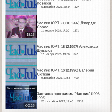
Козаков
6 декабря 2025, 20:34
327
Час пик (ОРТ, 20.10.1997) Джордж
Сорос
11 января 2024, 17:20
1271
18:15
Час пик (ОРТ, 18.12.1997) Александр
Шувалов
17 ноября 2025, 19:26
347
Час пик (ОРТ, 16.12.1996) Валерий
Сюткин
9 декабря 2025, 19:54
499
Заставка программы
Заставка программы "Час пик" (1996-
1998)
25 сентября 2022, 19:40
2218
00:16