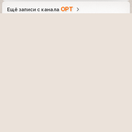
ОРТ
Ещё записи с канала
Служу Отчизне! (Первый канал,
05.10.2003)
12 января 2026, 19:35
276
Один на один (ОРТ, 13.08.1995) Сергей
Ковалев и Дмитрий Рогозин
21 ноября 2020, 21:51
2733
25:21
Информационный канал
"Выборы-2000" (ОРТ, 26.03.2000)
Фрагмент (4 часть)
30 июля 2020, 16:48
2539
Здесь и сейчас (ОРТ, 28.10.1999)
Анатолий Дрюков
21 августа 2021, 21:34
2559
10:46