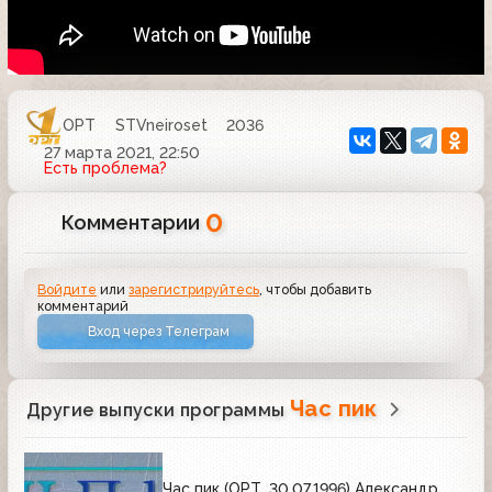
ОРТ
STVneiroset
2036
27 марта 2021, 22:50
Есть проблема?
0
Комментарии
Войдите
или
зарегистрируйтесь
, чтобы добавить
комментарий
Вход через Телеграм
Час пик
Другие выпуски программы
Час пик (ОРТ, 30.07.1996) Александр