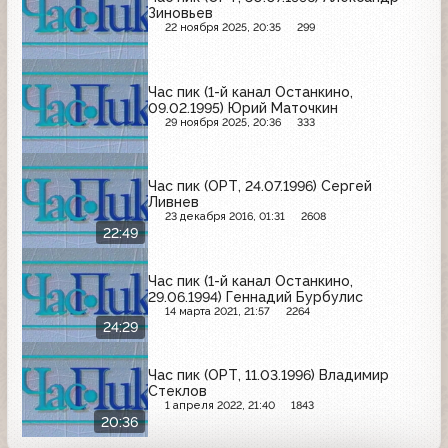
Зиновьев
22 ноября 2025, 20:35
299
Час пик (1-й канал Останкино,
09.02.1995) Юрий Маточкин
29 ноября 2025, 20:36
333
Час пик (ОРТ, 24.07.1996) Сергей
Ливнев
23 декабря 2016, 01:31
2608
22:49
Час пик (1-й канал Останкино,
29.06.1994) Геннадий Бурбулис
14 марта 2021, 21:57
2264
24:29
Час пик (ОРТ, 11.03.1996) Владимир
Стеклов
1 апреля 2022, 21:40
1843
20:36