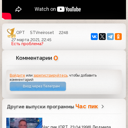
ОРТ
STVneiroset
2248
27 марта 2021, 22:45
Есть проблема?
0
Комментарии
Войдите
или
зарегистрируйтесь
, чтобы добавить
комментарий
Вход через Телеграм
Час пик
Другие выпуски программы
Час пик (ОРТ, 23.04.1998) Людмила