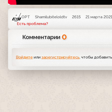
ОРТ
Shamilubiteloldtv
2615
21 марта 2021
Есть проблема?
0
Комментарии
Войдите
или
зарегистрируйтесь
, чтобы добавит