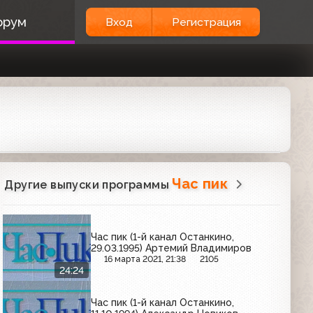
орум
Вход
Регистрация
Час пик
Другие выпуски программы
Час пик (1-й канал Останкино,
29.03.1995) Артемий Владимиров
16 марта 2021, 21:38
2105
24:24
Час пик (1-й канал Останкино,