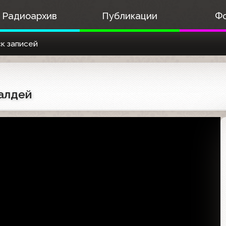
Радиоархив
Публикации
Ф
к записей
Халдей