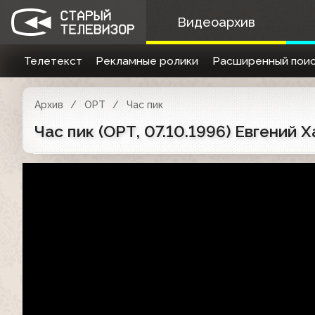
Видеоархив
Телетекст
Рекламные ролики
Расширенный поис
Архив
ОРТ
Час пик
Час пик (ОРТ, 07.10.1996) Евгений 