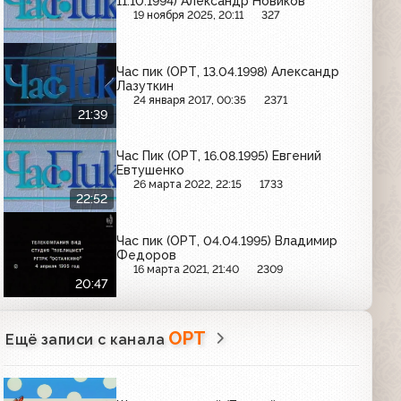
11.10.1994) Александр Новиков
19 ноября 2025, 20:11
327
Час пик (ОРТ, 13.04.1998) Александр
Лазуткин
24 января 2017, 00:35
2371
21:39
Час Пик (ОРТ, 16.08.1995) Евгений
Евтушенко
26 марта 2022, 22:15
1733
22:52
Час пик (ОРТ, 04.04.1995) Владимир
Федоров
16 марта 2021, 21:40
2309
20:47
ОРТ
Ещё записи с канала