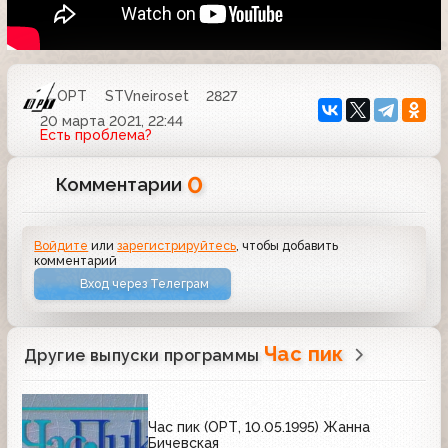
ОРТ
STVneiroset
2827
20 марта 2021, 22:44
Есть проблема?
0
Комментарии
Войдите
или
зарегистрируйтесь
, чтобы добавить
комментарий
Вход через Телеграм
Час пик
Другие выпуски программы
Час пик (ОРТ, 10.05.1995) Жанна
Бичевская