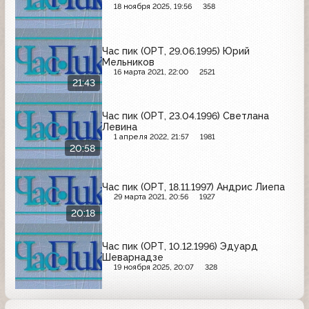
18 ноября 2025, 19:56
358
Час пик (ОРТ, 29.06.1995) Юрий
Мельников
16 марта 2021, 22:00
2521
21:43
Час пик (ОРТ, 23.04.1996) Светлана
Левина
1 апреля 2022, 21:57
1981
20:58
Час пик (ОРТ, 18.11.1997) Андрис Лиепа
29 марта 2021, 20:56
1927
20:18
Час пик (ОРТ, 10.12.1996) Эдуард
Шеварнадзе
19 ноября 2025, 20:07
328