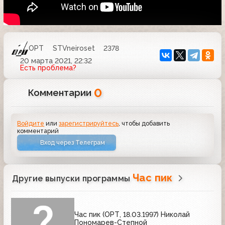
ОРТ
STVneiroset
2378
20 марта 2021, 22:32
Есть проблема?
0
Комментарии
Войдите
или
зарегистрируйтесь
, чтобы добавить
комментарий
Вход через Телеграм
Час пик
Другие выпуски программы
Час пик (ОРТ, 18.03.1997) Николай
Пономарев-Степной