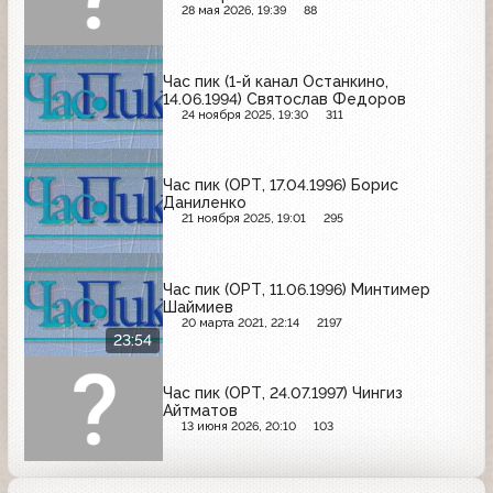
28 мая 2026, 19:39
88
Час пик (1-й канал Останкино,
14.06.1994) Святослав Федоров
24 ноября 2025, 19:30
311
Час пик (ОРТ, 17.04.1996) Борис
Даниленко
21 ноября 2025, 19:01
295
Час пик (ОРТ, 11.06.1996) Минтимер
Шаймиев
20 марта 2021, 22:14
2197
23:54
Час пик (ОРТ, 24.07.1997) Чингиз
Айтматов
13 июня 2026, 20:10
103