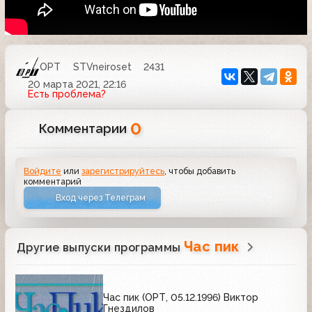
ОРТ
STVneiroset
2431
20 марта 2021, 22:16
Есть проблема?
0
Комментарии
Войдите
или
зарегистрируйтесь
, чтобы добавить
комментарий
Вход через Телеграм
Час пик
Другие выпуски программы
Час пик (ОРТ, 05.12.1996) Виктор
Гнездилов