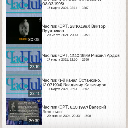
08.03.1995)
15 марта 2021, 22:14
2267
Час пик (ОРТ, 28.10.1997) Виктор
Прудников
29 марта 2021, 20:43
2353
20:08
Час пик (ОРТ, 12.10.1995) Михаил Ардов
17 марта 2021, 22:10
2599
23:19
Час пик (1-й канал Останкино,
12.07.1994) Владимир Казимиров
14 марта 2021, 22:14
2292
23:41
Час пик (ОРТ, 8.10.1997) Валерий
Леонтьев
29 января 2024, 22:33
1698
20:39