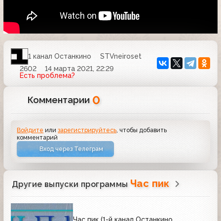
1 канал Останкино
STVneiroset
2602
14 марта 2021, 22:29
Есть проблема?
0
Комментарии
Войдите
или
зарегистрируйтесь
, чтобы добавить
комментарий
Вход через Телеграм
Час пик
Другие выпуски программы
Час пик (1-й канал Останкино,