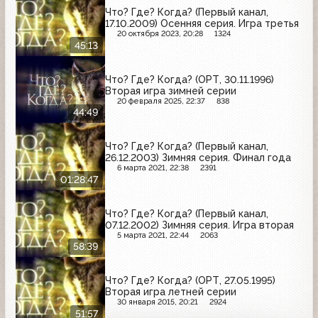
Что? Где? Когда? (Первый канал,
17.10.2009) Осенняя серия. Игра третья
20 октября 2023, 20:28
1324
45:13
Что? Где? Когда? (ОРТ, 30.11.1996)
Вторая игра зимней серии
20 февраля 2025, 22:37
838
44:49
Что? Где? Когда? (Первый канал,
26.12.2003) Зимняя серия. Финал года
6 марта 2021, 22:38
2391
01:28:47
Что? Где? Когда? (Первый канал,
07.12.2002) Зимняя серия. Игра вторая
5 марта 2021, 22:44
2063
58:39
Что? Где? Когда? (ОРТ, 27.05.1995)
Вторая игра летней серии
30 января 2015, 20:21
2924
51:57