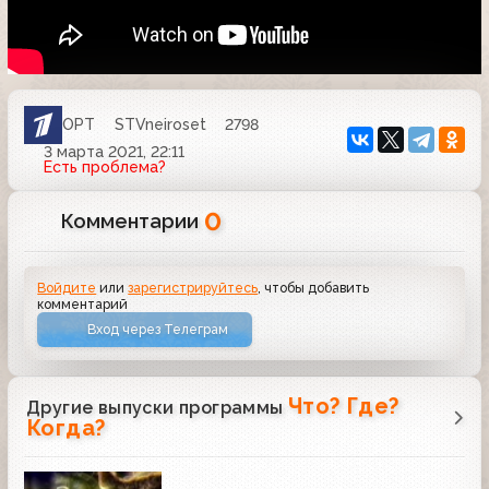
ОРТ
STVneiroset
2798
3 марта 2021, 22:11
Есть проблема?
0
Комментарии
Войдите
или
зарегистрируйтесь
, чтобы добавить
комментарий
Вход через Телеграм
Что? Где?
Другие выпуски программы
Когда?