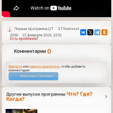
Первая программа ЦТ
STVneiroset
2596
27 февраля 2021, 22:51
Есть проблема?
0
Комментарии
Войдите
или
зарегистрируйтесь
, чтобы добавить
комментарий
Вход через Телеграм
Что? Где?
Другие выпуски программы
Когда?