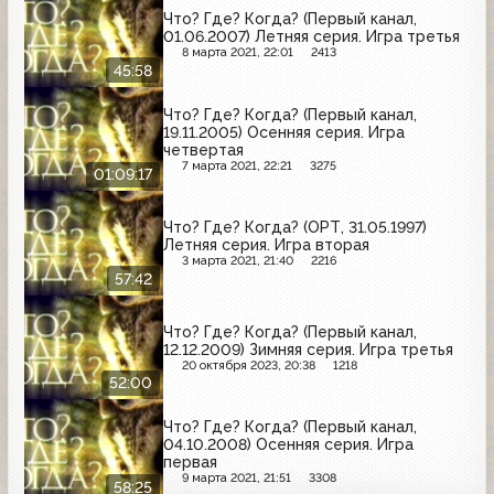
Что? Где? Когда? (Первый канал,
01.06.2007) Летняя серия. Игра третья
8 марта 2021, 22:01
2413
45:58
Что? Где? Когда? (Первый канал,
19.11.2005) Осенняя серия. Игра
четвертая
7 марта 2021, 22:21
3275
01:09:17
Что? Где? Когда? (ОРТ, 31.05.1997)
Летняя серия. Игра вторая
3 марта 2021, 21:40
2216
57:42
Что? Где? Когда? (Первый канал,
12.12.2009) Зимняя серия. Игра третья
20 октября 2023, 20:38
1218
52:00
Что? Где? Когда? (Первый канал,
04.10.2008) Осенняя серия. Игра
первая
9 марта 2021, 21:51
3308
58:25