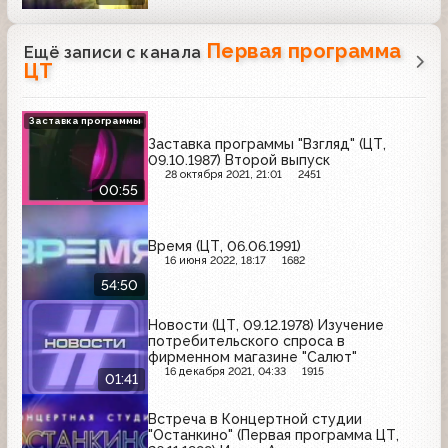
Первая программа
Ещё записи с канала
ЦТ
Заставка программы
Заставка программы "Взгляд" (ЦТ,
09.10.1987) Второй выпуск
28 октября 2021, 21:01
2451
00:55
Время (ЦТ, 06.06.1991)
16 июня 2022, 18:17
1682
54:50
Новости (ЦТ, 09.12.1978) Изучение
потребительского спроса в
фирменном магазине "Салют"
16 декабря 2021, 04:33
1915
01:41
Встреча в Концертной студии
"Останкино" (Первая программа ЦТ,