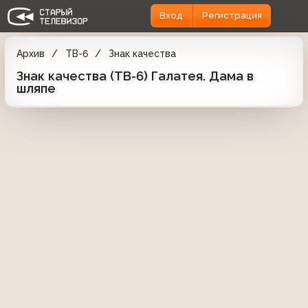
Вход
Регистрация
Архив
ТВ-6
Знак качества
Знак качества (ТВ-6) Галатея. Дама в
шляпе