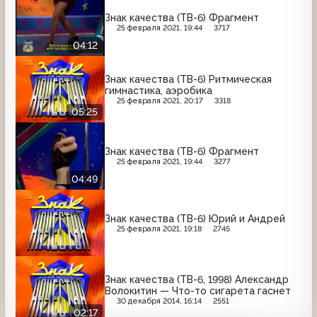
Знак качества (ТВ-6) Фрагмент
25 февраля 2021, 19:44
3717
04:12
Знак качества (ТВ-6) Ритмическая
гимнастика, аэробика
25 февраля 2021, 20:17
3318
05:25
Знак качества (ТВ-6) Фрагмент
25 февраля 2021, 19:44
3277
04:49
Знак качества (ТВ-6) Юрий и Андрей
25 февраля 2021, 19:18
2745
Знак качества (ТВ-6, 1998) Александр
Волокитин — Что-то сигарета гаснет
30 декабря 2014, 16:14
2551
02:17