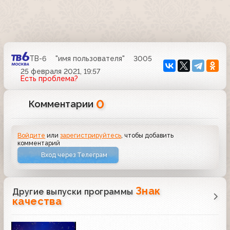
ТВ-6
"имя пользователя"
3005
25 февраля 2021, 19:57
Есть проблема?
0
Комментарии
Войдите
или
зарегистрируйтесь
, чтобы добавить
комментарий
Вход через Телеграм
Знак
Другие выпуски программы
качества