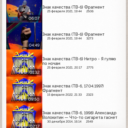
Знак качества (ТВ-6) Фрагмент
25 февраля 2021, 19:44
2506
06:07
Знак качества (ТВ-6) Фрагмент
25 февраля 2021, 19:44
3273
04:49
Знак качества (ТВ-6) Нитро - Я гуляю
по ночам
25 февраля 2021, 20:17
2775
01:32
Знак качества (ТВ-6, 17.04.1997)
Фрагмент
15 февраля 2022, 21:33
2323
09:50
Знак качества (ТВ-6, 1998) Александр
Волокитин — Что-то сигарета гаснет
30 декабря 2014, 16:14
2549
02:17