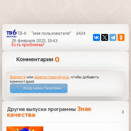
ТВ-6
"имя пользователя"
2424
25 февраля 2021, 19:43
Есть проблема?
0
Комментарии
Войдите
или
зарегистрируйтесь
, чтобы добавить
комментарий
Вход через Телеграм
Знак
Другие выпуски программы
качества