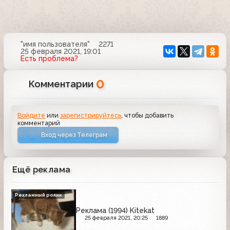
"имя пользователя"
2271
25 февраля 2021, 19:01
Есть проблема?
0
Комментарии
Войдите
или
зарегистрируйтесь
, чтобы добавить
комментарий
Вход через Телеграм
Ещё реклама
Рекламный ролик
Реклама (1994) Kitekat
25 февраля 2021, 20:25
1889