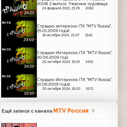
2008) 2 выпуск. Ужасные чудовища
24 февраля 2021, 21:29
2082
24:23
Страшно интересно (ТК "MTV Russia",
25.01.2009 года)
18 октября 2024, 21:07
1542
23:02
Страшно Интересно (ТК "MTV Russia",
30.06.2009 год)
20 октября 2024, 19:25
1450
24:22
Страшно Интересно (ТК "MTV Russia",
10.06.2009 года)
20 октября 2024, 19:20
1572
22:10
MTV Россия
Ещё записи с канала