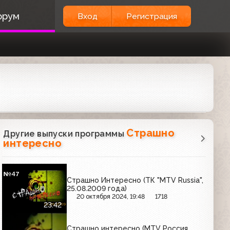
орум
Вход
Регистрация
Страшно
Другие выпуски программы
интересно
Страшно Интересно (ТК "MTV Russia",
25.08.2009 года)
20 октября 2024, 19:48
1718
23:42
Страшно интересно (MTV Россия,