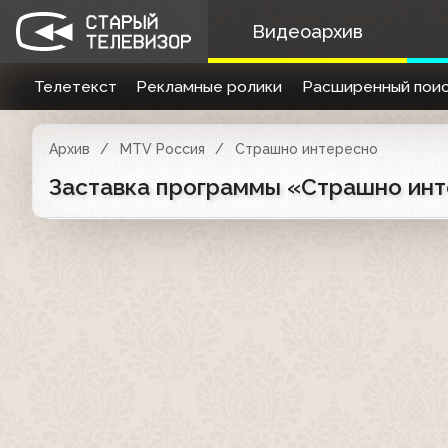
Видеоархив
Телетекст
Рекламные ролики
Расширенный поис
Архив
MTV Россия
Страшно интересно
Заставка программы «Страшно инт