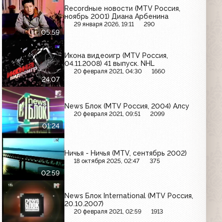
Recordные новости (MTV Россия,
ноябрь 2001) Диана Арбенина
29 января 2026, 19:11
290
05:59
Икона видеоигр (MTV Россия,
04.11.2008) 41 выпуск. NHL
20 февраля 2021, 04:30
1660
24:07
News Блок (MTV Россия, 2004) Алсу
20 февраля 2021, 09:51
2099
01:24
Ничья - Ничья (MTV, сентябрь 2002)
18 октября 2025, 02:47
375
02:59
News Блок International (MTV Россия,
20.10.2007)
20 февраля 2021, 02:59
1913