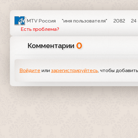
MTV Россия
"имя пользователя"
2082
24
Есть проблема?
0
Комментарии
Войдите
или
зарегистрируйтесь
, чтобы добавит