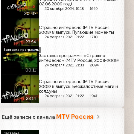
02.06.2009 год)
20 октября 2024, 19:18
1649
20:40
Страшно интересно (MTV Россия,
2008) 8 выпуск. Пугающие моменты
24 февраля 2021, 21:22
1710
23:54
Заставка программы
Заставка программы «Страшно
интересно» (MTV Россия, 2008-2009)
24 февраля 2021, 21:33
2094
00:11
Страшно интересно (MTV Россия,
2008) 5 выпуск. Безжалостные маги и
колдуны
24 февраля 2021, 21:22
1941
23:14
MTV Россия
Ещё записи с канала
Заставка