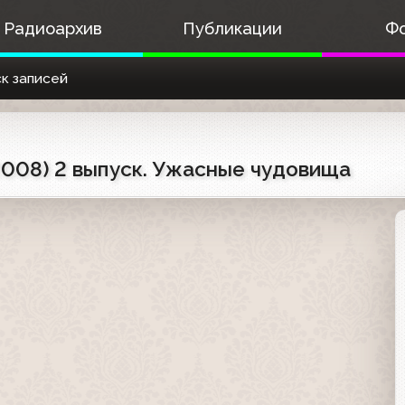
Радиоархив
Публикации
Ф
к записей
2008) 2 выпуск. Ужасные чудовища