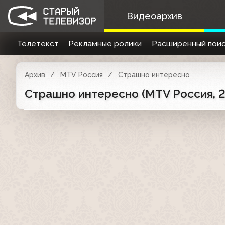
Видеоархив
Телетекст
Рекламные ролики
Расширенный поис
Архив
MTV Россия
Страшно интересно
Страшно интересно (MTV Россия, 