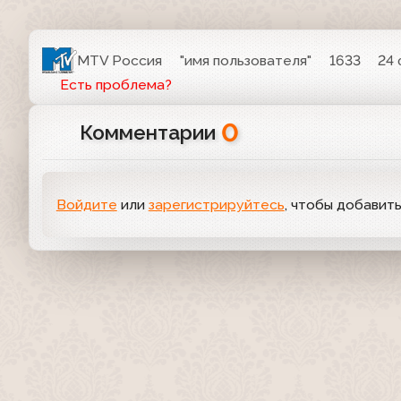
MTV Россия
"имя пользователя"
1633
24 
Есть проблема?
0
Комментарии
Войдите
или
зарегистрируйтесь
, чтобы добавит