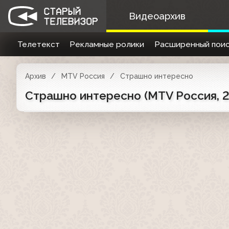
Видеоархив
Телетекст
Рекламные ролики
Расширенный поис
Архив
MTV Россия
Страшно интересно
Страшно интересно (MTV Россия, 2