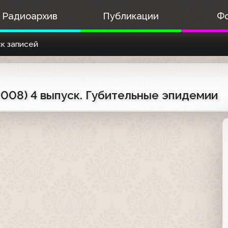
Радиоархив
Публикации
Ф
к записей
008) 4 выпуск. Губительные эпидемии