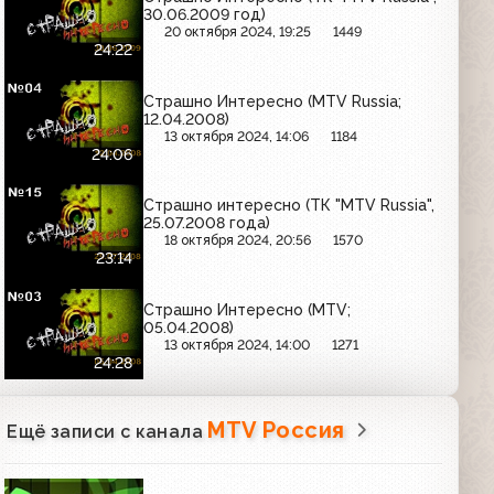
30.06.2009 год)
20 октября 2024, 19:25
1449
24:22
Страшно Интересно (MTV Russia;
12.04.2008)
13 октября 2024, 14:06
1184
24:06
Страшно интересно (ТК "MTV Russia",
25.07.2008 года)
18 октября 2024, 20:56
1570
23:14
Страшно Интересно (MTV;
05.04.2008)
13 октября 2024, 14:00
1271
24:28
MTV Россия
Ещё записи с канала