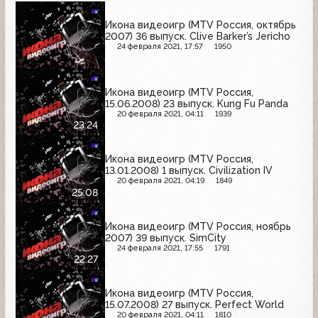
Икона видеоигр (MTV Россия, октябрь
2007) 36 выпуск. Clive Barker’s Jericho
24 февраля 2021, 17:57
1950
Икона видеоигр (MTV Россия,
15.06.2008) 23 выпуск. Kung Fu Panda
20 февраля 2021, 04:11
1939
23:24
Икона видеоигр (MTV Россия,
13.01.2008) 1 выпуск. Civilization IV
20 февраля 2021, 04:19
1849
25:08
Икона видеоигр (MTV Россия, ноябрь
2007) 39 выпуск. SimCity
24 февраля 2021, 17:55
1791
22:27
Икона видеоигр (MTV Россия,
15.07.2008) 27 выпуск. Perfect World
20 февраля 2021, 04:11
1810