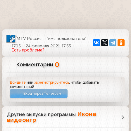
MTV Россия
"имя пользователя"
1705
24 февраля 2021, 17:55
Есть проблема?
0
Комментарии
Войдите
или
зарегистрируйтесь
, чтобы добавить
комментарий
Вход через Телеграм
Икона
Другие выпуски программы
видеоигр