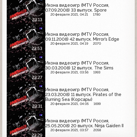
Икона видеоигр (MTV Россия,
07.09.2008) 33 выпуск. Spore
20 февраля 2021, 04:21
1780
23:13
Икона видеоигр (MTV Россия,
09.11.2008) 42 выпуск. Mirror’s Edge
20 февраля 2021, 04:19
2070
23:53
Икона видеоигр (MTV Россия,
30.03.2008) 12 выпуск. The Sims
20 февраля 2021, 03:56
1993
23:27
Икона видеоигр (MTV Россия,
23.03.2008) 11 выпуск. Pirates of the
Burning Sea (Корсары)
20 февраля 2021, 04:05
1699
23:31
Икона видеоигр (MTV Россия,
25.05.2008) 20 выпуск. Ninja Gaiden II
20 февраля 2021, 03:57
2058
23:29