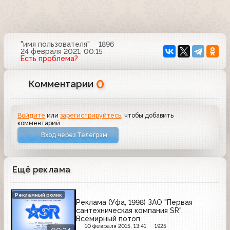
"имя пользователя"
1896
24 февраля 2021, 00:15
Есть проблема?
0
Комментарии
Войдите
или
зарегистрируйтесь
, чтобы добавить
комментарий
Вход через Телеграм
Ещё реклама
Рекламный ролик
Реклама (Уфа, 1998) ЗАО "Первая
сантехническая компания SR".
Всемирный потоп
10 февраля 2015, 13:41
1925