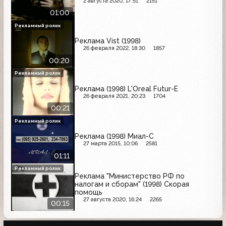
2 августа 2020, 17:51
2151
01:00
Рекламный ролик
Реклама Vist (1998)
26 февраля 2022, 18:30
1857
00:20
Рекламный ролик
Реклама (1998) L'Oreal Futur-E
26 февраля 2021, 20:23
1704
00:21
Рекламный ролик
Реклама (1998) Миал-С
27 марта 2015, 10:06
2581
01:11
Рекламный ролик
Реклама "Министерство РФ по
налогам и сборам" (1998) Скорая
помощь
27 августа 2020, 16:24
2265
00:15