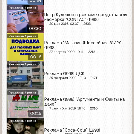
00:34
Рекламный ролик
Пётр Кулешов в рекламе средства для
насморка "CONTAC" (1998)
20 мая 2016, 02:07
2633
00:30
Рекламный ролик
Реклама "Магазин (Шоссейная, 31/2)"
(1998)
27 августа 2020, 19:11
2218
00:16
Рекламный ролик
Реклама (1998) ДСК
25 февраля 2022, 12:10
2171
Рекламный ролик
Реклама (1998) "Аргументы и Факты на
даче"
7 сентября 2019, 18:46
2010
00:15
Рекламный ролик
Реклама "Coca-Cola" (1998)